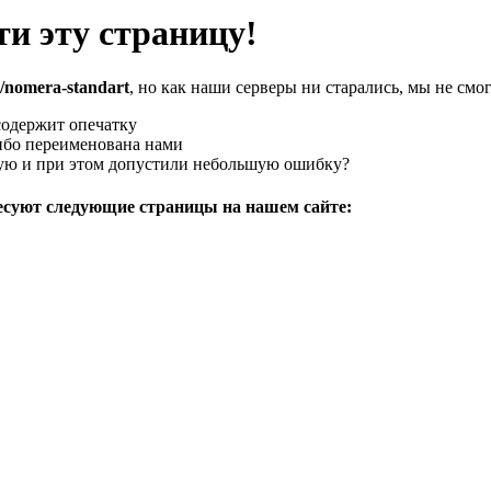
и эту страницу!
nd/nomera-standart
, но как наши серверы ни старались, мы не смо
содержит опечатку
либо переименована нами
ную и при этом допустили небольшую ошибку?
ресуют следующие страницы на нашем сайте: