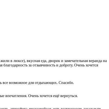
или в люксе), вкусная еда, дворик и замечательная веранда на
я благодарность за отзывчивость и доброту. Очень хочется
ть все возможное для отдыхающих. Спасибо.
ые впечатления. Очень хочется ещё вернуться.
охнуть, атмосфера дружелюбная, есть возможность заказывать