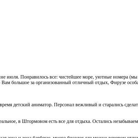
не июля. Понравилось все: чистейшее море, уютные номера (мы ж
бо Вам большое за организованный отличный отдых, Фирузе особа
 время детский аниматор. Персонал вежливый и старались сдела
еальное, в Штормовом есть все для отдыха. Остались незабываем
льная зона и зона барбекю, много биседок где можно вечером отд