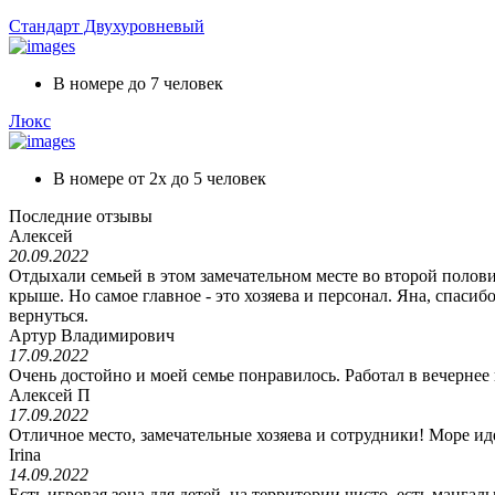
Стандарт Двухуровневый
В номере до
7 человек
Люкс
В номере
от 2х до 5 человек
Последние отзывы
Алексей
20.09.2022
Отдыхали семьей в этом замечательном месте во второй полови
крыше. Но самое главное - это хозяева и персонал. Яна, спаси
вернуться.
Артур Владимирович
17.09.2022
Очень достойно и моей семье понравилось. Работал в вечернее
Алексей П
17.09.2022
Отличное место, замечательные хозяева и сотрудники! Море ид
Irina
14.09.2022
Есть игровая зона для детей, на территории чисто, есть манга