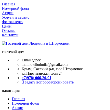
Главная
Номерной фонд
Акции
Услуги и сервис
Фотогалерея
Цены
Отзывы
Контакты
гостевой дом
Email адрес
minihotelludmila@gmail.com
Крым, Сакский р-н, пос.Штормовое
ул.Партизанская, дом 24
+7(978) 066-20-01
задать вопрос/забронировать
навигация
Главная
Номерной фонд
Акции