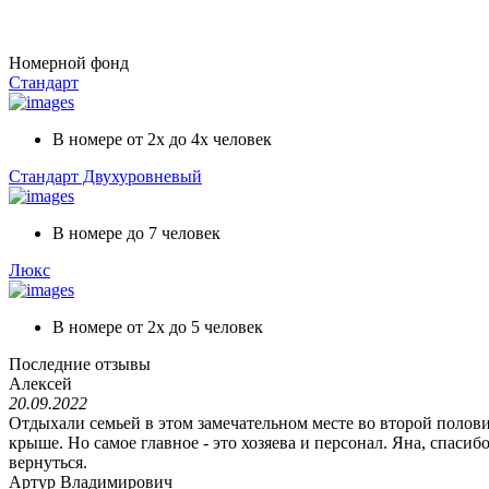
Номерной фонд
Стандарт
В номере
от 2х до 4х человек
Стандарт Двухуровневый
В номере до
7 человек
Люкс
В номере
от 2х до 5 человек
Последние отзывы
Алексей
20.09.2022
Отдыхали семьей в этом замечательном месте во второй полови
крыше. Но самое главное - это хозяева и персонал. Яна, спаси
вернуться.
Артур Владимирович