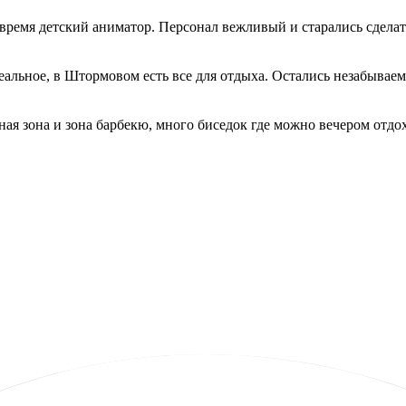
 время детский аниматор. Персонал вежливый и старались сдела
еальное, в Штормовом есть все для отдыха. Остались незабываем
льная зона и зона барбекю, много биседок где можно вечером отд