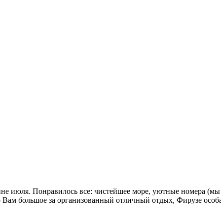
не июля. Понравилось все: чистейшее море, уютные номера (мы ж
бо Вам большое за организованный отличный отдых, Фирузе особа