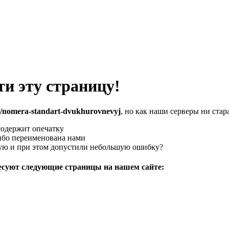
и эту страницу!
ond/nomera-standart-dvukhurovnevyj
, но как наши серверы ни стар
содержит опечатку
либо переименована нами
ную и при этом допустили небольшую ошибку?
ресуют следующие страницы на нашем сайте: