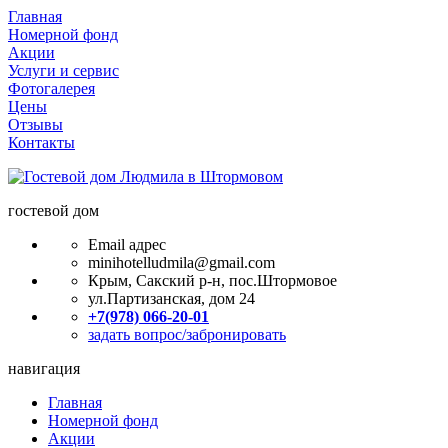
Главная
Номерной фонд
Акции
Услуги и сервис
Фотогалерея
Цены
Отзывы
Контакты
гостевой дом
Email адрес
minihotelludmila@gmail.com
Крым, Сакский р-н, пос.Штормовое
ул.Партизанская, дом 24
+7(978) 066-20-01
задать вопрос/забронировать
навигация
Главная
Номерной фонд
Акции