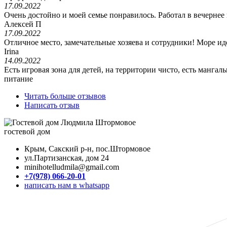
17.09.2022
Очень достойно и моей семье понравилось. Работал в вечернее
Алексей П
17.09.2022
Отличное место, замечательные хозяева и сотрудники! Море ид
Irina
14.09.2022
Есть игровая зона для детей, на территории чисто, есть манга
питание
Читать больше отзывов
Написать отзыв
гостевой дом
Крым, Сакский р-н, пос.Штормовое
ул.Партизанская, дом 24
minihotelludmila@gmail.com
+7(978) 066-20-01
написать нам в whatsapp